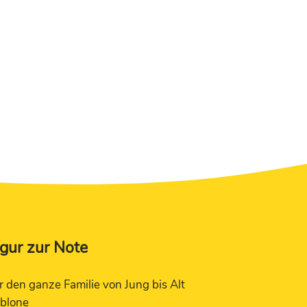
igur zur Note
ür den ganze Familie von Jung bis Alt
ablone