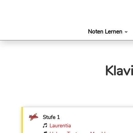
Noten Lernen
Klav
Stufe 1
Laurentia
