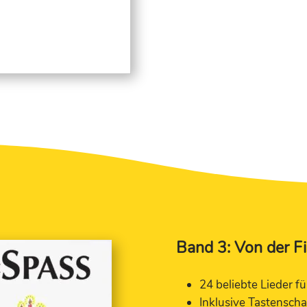
Band 3: Von der F
24 beliebte Lieder f
Inklusive Tastensch