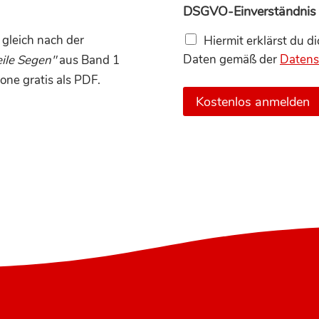
DSGVO-Einverständni
 gleich nach der
Hiermit erklärst du d
Daten gemäß der
Datens
eile Segen"
aus Band 1
one gratis als PDF.
Kostenlos anmelden