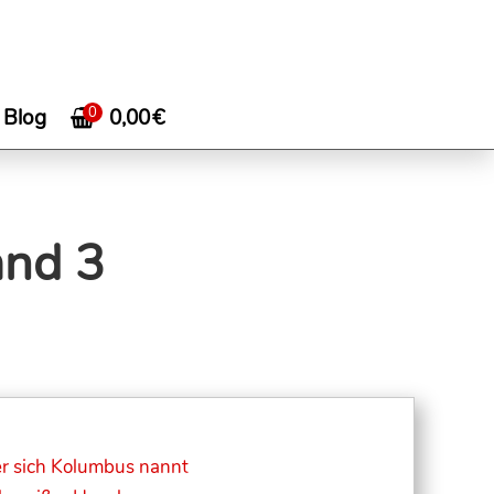
0
0,00
€
Blog
and 3
er sich Kolumbus nannt