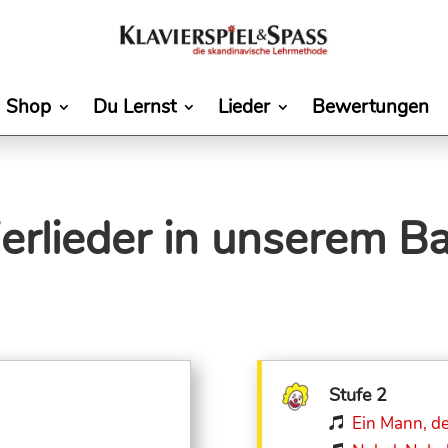
Shop
Du Lernst
Lieder
Bewertungen
ierlieder in unserem B
Stufe 2
Ein Mann, d
