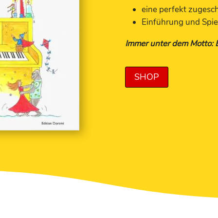
eine perfekt zugesc
Einführung und Spi
Immer unter dem Motto: Ei
SHOP