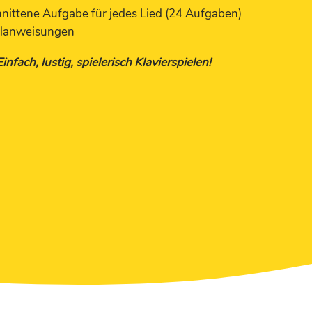
hnittene Aufgabe für jedes Lied (24 Aufgaben)
elanweisungen
nfach, lustig, spielerisch Klavierspielen!