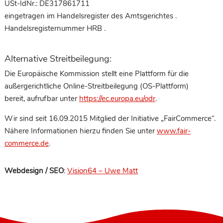
USt-IdNr.: DE317861711
eingetragen im Handelsregister des Amtsgerichtes .
Handelsregisternummer HRB .
Alternative Streitbeilegung:
Die Europäische Kommission stellt eine Plattform für die
außergerichtliche Online-Streitbeilegung (OS-Plattform)
bereit, aufrufbar unter
https://ec.europa.eu/odr
.
Wir sind seit 16.09.2015 Mitglied der Initiative „FairCommerce“.
Nähere Informationen hierzu finden Sie unter
www.fair-
commerce.de
.
Webdesign / SEO
:
Vision64 – Uwe Matt