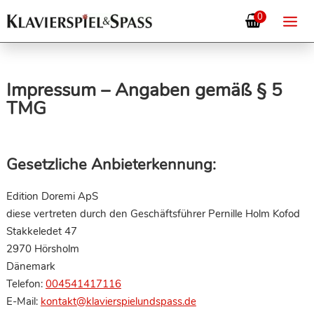
0
Impressum – Angaben gemäß § 5
TMG
Gesetzliche Anbieterkennung:
Edition Doremi ApS
diese vertreten durch den Geschäftsführer Pernille Holm Kofod
Stakkeledet 47
2970 Hörsholm
Dänemark
Telefon:
004541417116
E-Mail:
kontakt@klavierspielundspass.de