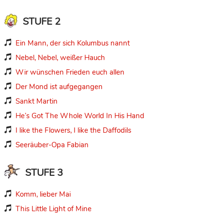
STUFE 2
Ein Mann, der sich Kolumbus nannt

Nebel, Nebel, weißer Hauch

Wir wünschen Frieden euch allen

Der Mond ist aufgegangen

Sankt Martin

He’s Got The Whole World In His Hand

I like the Flowers, I like the Daffodils

Seeräuber-Opa Fabian

STUFE 3
Komm, lieber Mai

This Little Light of Mine
