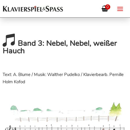
0

Band 3: Nebel, Nebel, weißer
Hauch
Text: A. Blume / Musik: Walther Pudelko / Klavierbearb. Pernille
Holm Kofod