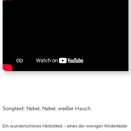
Songtext: Nebel, Nebel, weißer Hauch
Ein wunderschönes Herbstlied – eines der wenigen Kinderlieder