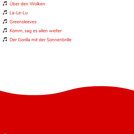
Über den Wolken

La-Le-Lu

Greensleeves

Komm, sag es allen weiter

Der Gorilla mit der Sonnenbrille
