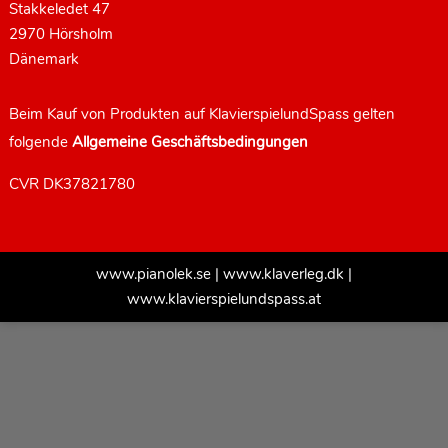
Stakkeledet 47
2970 Hörsholm
Dänemark
Beim Kauf von Produkten auf KlavierspielundSpass gelten
folgende
Allgemeine Geschäftsbedingungen
CVR DK37821780
www.pianolek.se
|
www.klaverleg.dk
|
www.klavierspielundspass.at