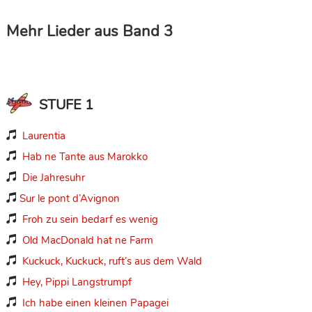
Mehr Lieder aus Band 3
STUFE 1
Laurentia

Hab ne Tante aus Marokko

Die Jahresuhr

Sur le pont d’Avignon

Froh zu sein bedarf es wenig

Old MacDonald hat ne Farm

Kuckuck, Kuckuck, ruft’s aus dem Wald

Hey, Pippi Langstrumpf

Ich habe einen kleinen Papagei
