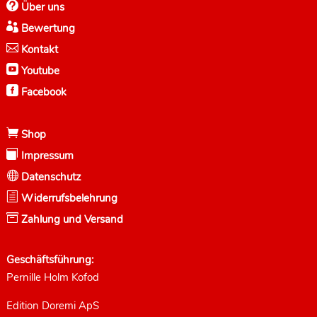

Über uns

Bewertung

Kontakt

Youtube

Facebook

Shop

Impressum

Datenschutz
h
Widerrufsbelehrung

Zahlung und Versand
Geschäftsführung:
Pernille Holm Kofod
Edition Doremi ApS