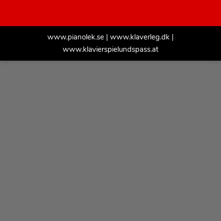
www.pianolek.se
|
www.klaverleg.dk
|
www.klavierspielundspass.at