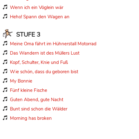
Wenn ich ein Vöglein wär

Heho! Spann den Wagen an

STUFE 3
Meine Oma fährt im Hühnerstall Motorrad

Das Wandern ist des Müllers Lust

Kopf, Schulter, Knie und Fuß

Wie schön, dass du geboren bist

My Bonnie

Fünf kleine Fische

Guten Abend, gute Nacht

Bunt sind schon die Wälder

Morning has broken
