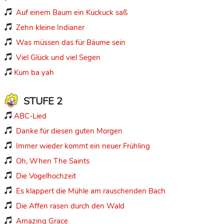
Auf einem Baum ein Kuckuck saß

Zehn kleine Indianer

Was müssen das für Bäume sein

Viel Glück und viel Segen

Kum ba yah

STUFE 2
ABC-Lied

Danke für diesen guten Morgen

Immer wieder kommt ein neuer Frühling

Oh, When The Saints

Die Vogelhochzeit

Es klappert die Mühle am rauschenden Bach

Die Affen rasen durch den Wald

Amazing Grace
