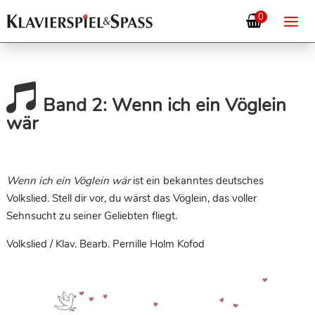
0

Band 2: Wenn ich ein Vöglein
wär
Wenn ich ein Vöglein wär
ist ein bekanntes deutsches
Volkslied. Stell dir vor, du wärst das Vöglein, das voller
Sehnsucht zu seiner Geliebten fliegt.
Volkslied / Klav. Bearb. Pernille Holm Kofod