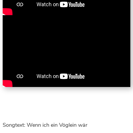
Songtext: Wenn ich ein Vöglein wär