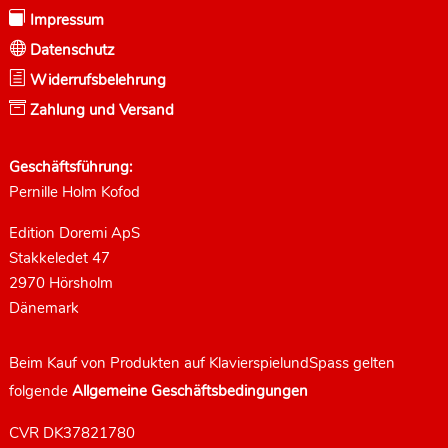

Impressum

Datenschutz
h
Widerrufsbelehrung

Zahlung und Versand
Geschäftsführung:
Pernille Holm Kofod
Edition Doremi ApS
Stakkeledet 47
2970 Hörsholm
Dänemark
Beim Kauf von Produkten auf KlavierspielundSpass gelten
folgende
Allgemeine Geschäftsbedingungen
CVR DK37821780